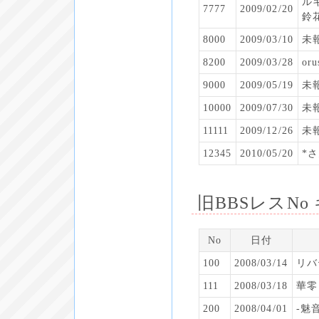
ル
7777
2009/02/20
鈴
8000
2009/03/10
未
8200
2009/03/28
oru
9000
2009/05/19
未
10000
2009/07/30
未
11111
2009/12/26
未
12345
2010/05/20
*
旧BBSレスNo
No
日付
100
2008/03/14
リバ
111
2008/03/18
華零
200
2008/04/01
-魅音