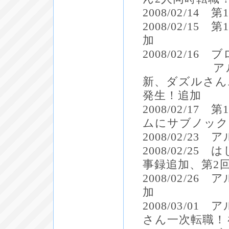
2008/02/1
2008/02/
加
2008/02/1
アルバムの
新、ダズルさん
発生！追加
2008/02/
ムにサブノック
2008/02/2
2008/02/
事録追加、第2
2008/02/
加
2008/03/
さん一次転職！