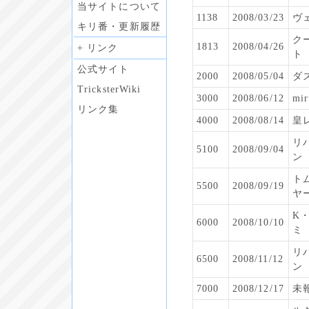
当サイトについて
1138
2008/03/23
ヴ
キリ番・更新履歴
ク
1813
2008/04/26
+ リンク
ト
公式サイト
2000
2008/05/04
ダ
TricksterWiki
3000
2008/06/12
mir
リンク集
4000
2008/08/14
皇
リ
5100
2008/09/04
ン
ト
5500
2008/09/19
ヤ
K
6000
2008/10/10
ミ
リ
6500
2008/11/12
ン
7000
2008/12/17
未