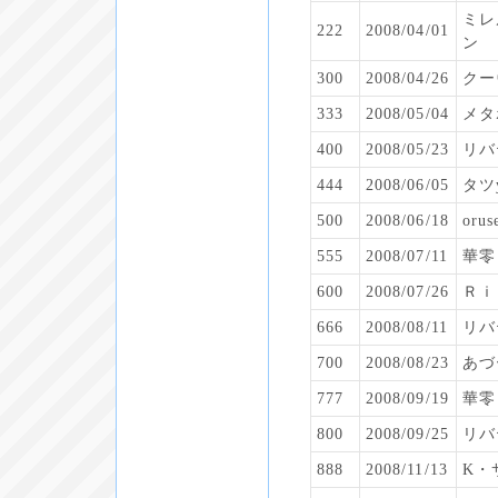
ミレ
222
2008/04/01
ン
300
2008/04/26
クー
333
2008/05/04
メタ
400
2008/05/23
リバ
444
2008/06/05
タツy
500
2008/06/18
orus
555
2008/07/11
華零
600
2008/07/26
Ｒｉ
666
2008/08/11
リバ
700
2008/08/23
あづ
777
2008/09/19
華零
800
2008/09/25
リバ
888
2008/11/13
K・