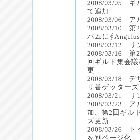
2008/03/
て追加
2008/03/0
2008/03/
バムに∮Ange
2008/03/1
2008/03/1
回ギルド集会議
更
2008/03/
リ番ゲッターズ
2008/03/
2008/03/
加、第2回ギル
ズ更新
2008/03/
を別ページ化