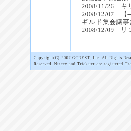
2008/11/
2008/12/0
ギルド集会議事
2008/12/09
Copyright(C) 2007 GCREST, Inc. All Rights Rese
Reserved. Ntreev and Trickster are registered Tr