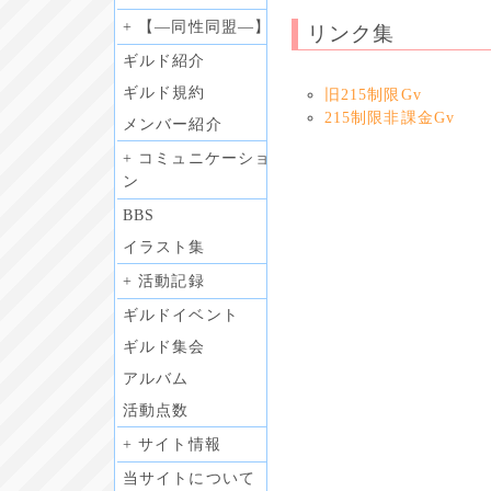
+ 【―同性同盟―】
リンク集
ギルド紹介
ギルド規約
旧215制限Gv
215制限非課金Gv
メンバー紹介
+ コミュニケーショ
ン
BBS
イラスト集
+ 活動記録
ギルドイベント
ギルド集会
アルバム
活動点数
+ サイト情報
当サイトについて