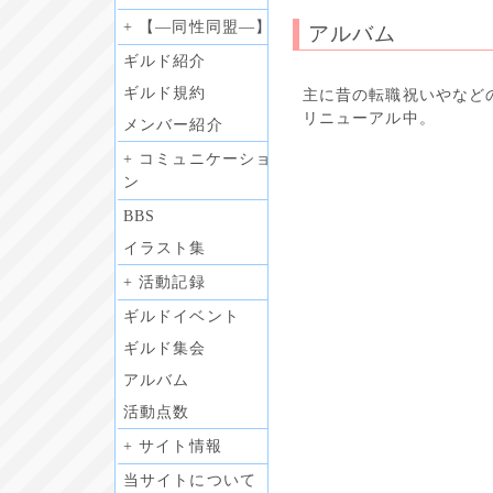
+ 【―同性同盟―】
アルバム
ギルド紹介
ギルド規約
主に昔の転職祝いやなど
リニューアル中。
メンバー紹介
+ コミュニケーショ
ン
BBS
イラスト集
+ 活動記録
ギルドイベント
ギルド集会
アルバム
活動点数
+ サイト情報
当サイトについて