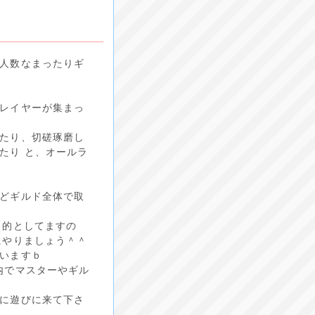
人数なまったりギ
レイヤーが集まっ
たり、切磋琢磨し
たり と、オールラ
どギルド全体で取
目的としてますの
にやりましょう＾＾
いますｂ
内でマスターやギル
に遊びに来て下さ