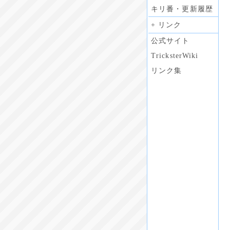
キリ番・更新履歴
+ リンク
公式サイト
TricksterWiki
リンク集