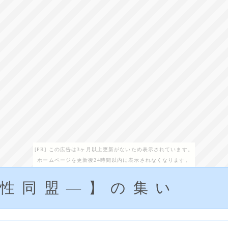
[PR] この広告は3ヶ月以上更新がないため表示されています。
ホームページを更新後24時間以内に表示されなくなります。
同性同盟―】の集い