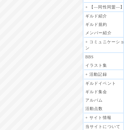
+ 【―同性同盟―】
ギルド紹介
ギルド規約
メンバー紹介
+ コミュニケーショ
ン
BBS
イラスト集
+ 活動記録
ギルドイベント
ギルド集会
アルバム
活動点数
+ サイト情報
当サイトについて