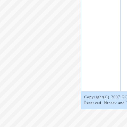
Copyright(C) 2007 GCR
Reserved. Ntreev and 